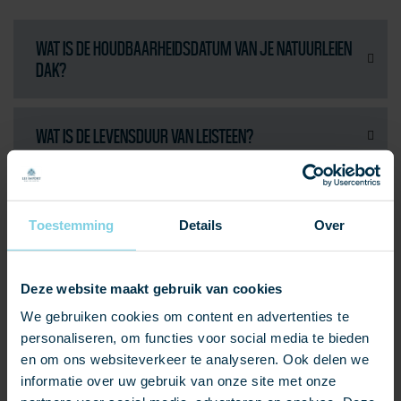
WAT IS DE HOUDBAARHEIDSDATUM VAN JE NATUURLEIEN
DAK?
WAT IS DE LEVENSDUUR VAN LEISTEEN?
WAT IS LEISTEEN?
Toestemming
Details
Over
ZIT IN EEN NATUURLEI ASBEST?
Deze website maakt gebruik van cookies
We gebruiken cookies om content en advertenties te
HOE WORDT LEISTEEN GEWONNEN?
personaliseren, om functies voor social media te bieden
en om ons websiteverkeer te analyseren. Ook delen we
informatie over uw gebruik van onze site met onze
WAT KAN JE ALLEMAAL MET LEISTEEN?