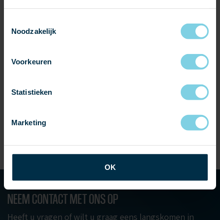
Toestemmingsselectie
Noodzakelijk
Voorkeuren
Statistieken
Marketing
SAMPLES AANVRAGEN
OK
NEEM CONTACT MET ONS OP
Heeft u vragen of wilt u graag eens langskomen in