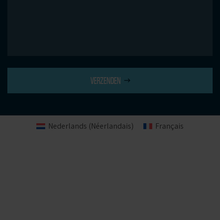
VERZENDEN
Nederlands
(
Néerlandais
)
Français