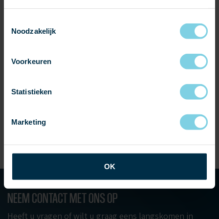
Toestemmingsselectie
Noodzakelijk
Voorkeuren
Statistieken
Marketing
SAMPLES AANVRAGEN
OK
NEEM CONTACT MET ONS OP
Heeft u vragen of wilt u graag eens langskomen in