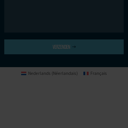
VERZENDEN
Nederlands
(
Néerlandais
)
Français