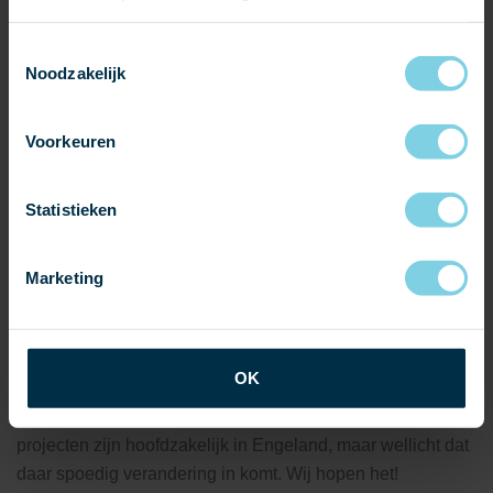
Toestemmingsselectie
Noodzakelijk
Voorkeuren
Statistieken
Marketing
OK
Hierboven enkele voorbeelden voor een eerste indruk. De
projecten zijn hoofdzakelijk in Engeland, maar wellicht dat
daar spoedig verandering in komt. Wij hopen het!