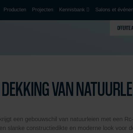
Producten
Projecten
Kennisbank
Salons et événe
OFFERTE 
DEKKING VAN NATUURLE
n krijgt een gebouwschil van natuurleien met een 
een slanke constructiedikte en moderne look voor d