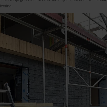
icering.