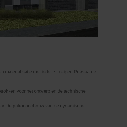
n materialisatie met ieder zijn eigen Rd-waarde
etrokken voor het ontwerp en de technische
ig aan de patroonopbouw van de dynamische