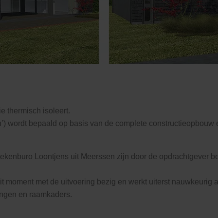
 thermisch isoleert.
on’) wordt bepaald op basis van de complete constructieopbouw e
tekenburo Loontjens uit Meerssen zijn door de opdrachtgever b
 dit moment met de uitvoering bezig en werkt uiterst nauwkeur
ingen en raamkaders.