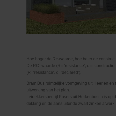
Hoe hoger de Rc-waarde, hoe beter de constructie
De RC- waarde (R= ‘resistance’, c = ‘constructi
(R=’resistance’, d=’declared’).
Bram Bus ruimtelijke vormgeving uit Heerlen en 
uitwerking van het plan.
Leidekkersbedrijf Fusers uit Herkenbosch is op
dekking en de aansluitende zwart zinken afwerk