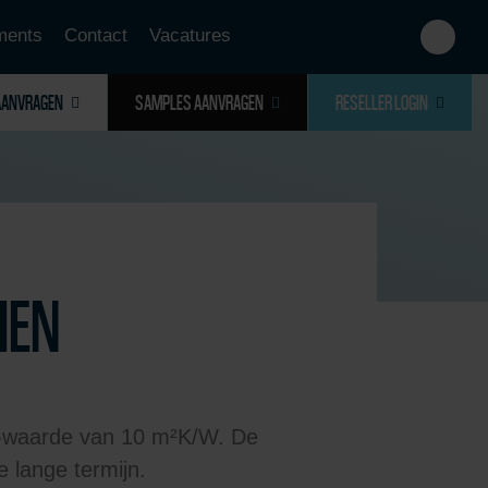
ments
Contact
Vacatures
AANVRAGEN
SAMPLES AANVRAGEN
RESELLER LOGIN
IEN
Rc-waarde van 10 m²K/W. De
e lange termijn.