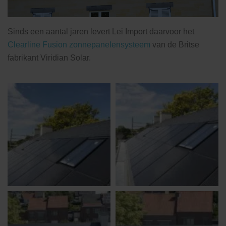
Sinds een aantal jaren levert Lei Import daarvoor het
Clearline Fusion zonnepanelensysteem
van de Britse
fabrikant Viridian Solar.