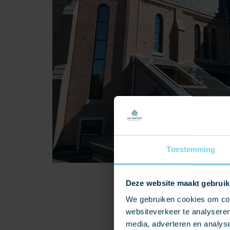
Toestemming
Deze website maakt gebruik
We gebruiken cookies om cont
websiteverkeer te analyseren
media, adverteren en analys