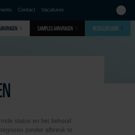
ments
Contact
Vacatures
AANVRAGEN
SAMPLES AANVRAGEN
RESELLER LOGIN
EN
rmde status en het behoud
ntegreren zonder afbreuk te