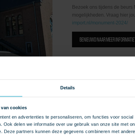
Bezoek ons tijdens de beurs 
mogelijkheden. Vraag hier jo
import.nl/monument-2024/
BENIEUWD NAAR MEER INFORMATIE
Details
 van cookies
ent en advertenties te personaliseren, om functies voor social
. Ook delen we informatie over uw gebruik van onze site met on
e. Deze partners kunnen deze gegevens combineren met andere i