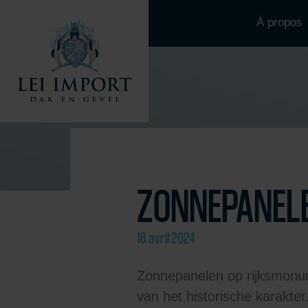
À propos
ZONNEPANEL
18 avril 2024
Zonnepanelen op rijksmonu
van het historische karakte