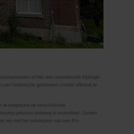
 zonnepanelen echter een waardevolle bijdrage
n van historische gebouwen zonder afbreuk te
.
 al toegepast op verschillende
keurig gekozen ontwerp is essentieel. Samen
en wij met het ontwerpen van een PV-