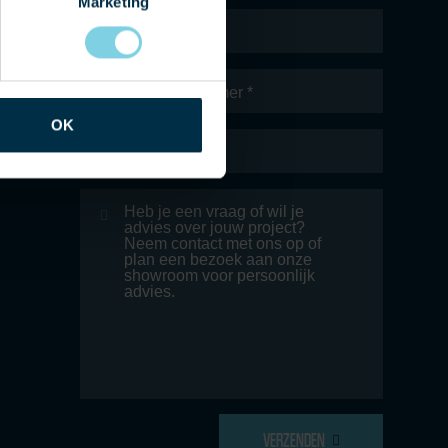
Marketing
Naam
*
Telefoonnummer
OK
E-
mailadres
*
Bericht
VERZENDEN