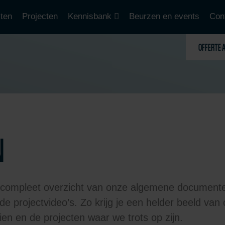
ten
Projecten
Kennisbank
Beurzen en events
Con
OFFERTE 
N
 compleet overzicht van onze algemene document
de projectvideo’s. Zo krijg je een helder beeld va
en en de projecten waar we trots op zijn.