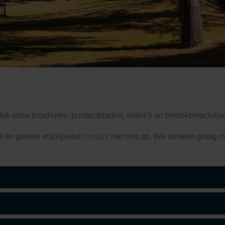
dek onze brochures, productbladen, video’s en bestekomschrijv
 en geheel vrijblijvend
contact
met ons op. We denken graag m