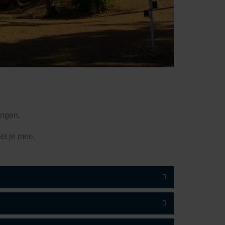
ingen.
et je mee.