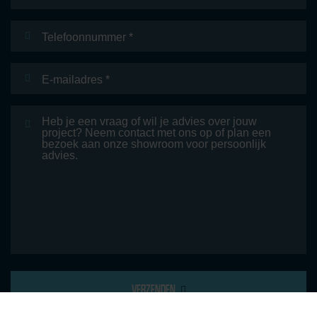
Telefoonnummer
E-
mailadres
*
Bericht
VERZENDEN