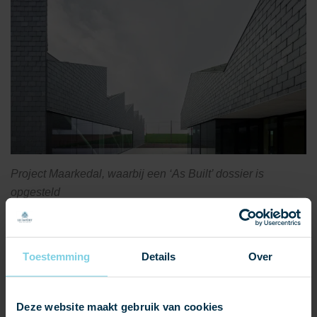
Project Maarkedal, waarbij een ‘As Built’ dossier is
opgesteld
Toestemming
Details
Over
Deze website maakt gebruik van cookies