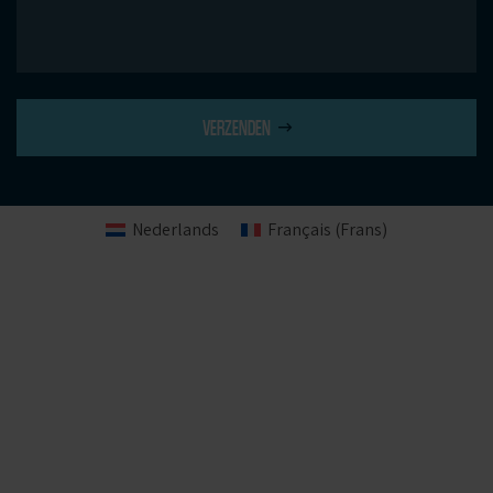
VERZENDEN
Nederlands
Français
(
Frans
)