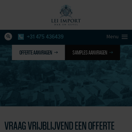
+31 475 436439
OFFERTE AANVRAGEN
SAMPLES AANVRAGEN
VRAAG VRIJBLIJVEND EEN OFFERTE