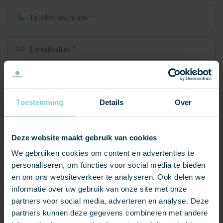
Telefoonnummer
E-
mailadres
*
Aanvullende vraag of opmerking
Toestemming
Details
Over
Deze website maakt gebruik van cookies
We gebruiken cookies om content en advertenties te
personaliseren, om functies voor social media te bieden
en om ons websiteverkeer te analyseren. Ook delen we
informatie over uw gebruik van onze site met onze
partners voor social media, adverteren en analyse. Deze
Upload hier eventueel een foto, document of ander bestand ter toelichting
partners kunnen deze gegevens combineren met andere