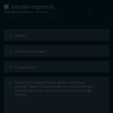
info@lei-import.nl
Dagelijks bereikbaar via e-mail
Naam
*
Telefoonnummer
E-
mailadres
*
Bericht