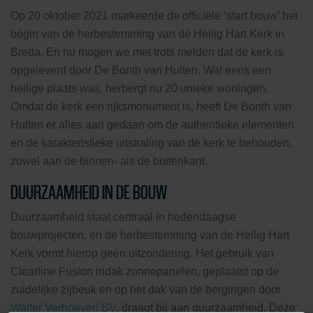
Op 20 oktober 2021 markeerde de officiële ‘start bouw’ het
begin van de herbestemming van de Heilig Hart Kerk in
Breda. En nu mogen we met trots melden dat de kerk is
opgeleverd door De Bonth van Hulten. Wat eens een
heilige plaats was, herbergt nu 20 unieke woningen.
Omdat de kerk een rijksmonument is, heeft De Bonth van
Hulten er alles aan gedaan om de authentieke elementen
en de karakteristieke uitstraling van de kerk te behouden,
zowel aan de binnen- als de buitenkant.
DUURZAAMHEID IN DE BOUW
Duurzaamheid staat centraal in hedendaagse
bouwprojecten, en de herbestemming van de Heilig Hart
Kerk vormt hierop geen uitzondering. Het gebruik van
Clearline Fusion indak zonnepanelen, geplaatst op de
zuidelijke zijbeuk en op het dak van de bergingen door
Walter Verhoeven BV
, draagt bij aan duurzaamheid. Deze