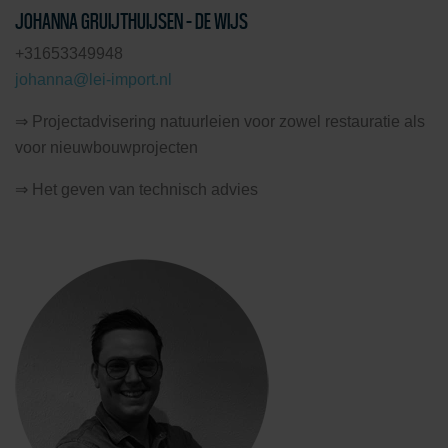
JOHANNA GRUIJTHUIJSEN – DE WIJS
+31653349948
johanna@lei-import.nl
⇒ Projectadvisering natuurleien voor zowel restauratie als
voor nieuwbouwprojecten
⇒ Het geven van technisch advies