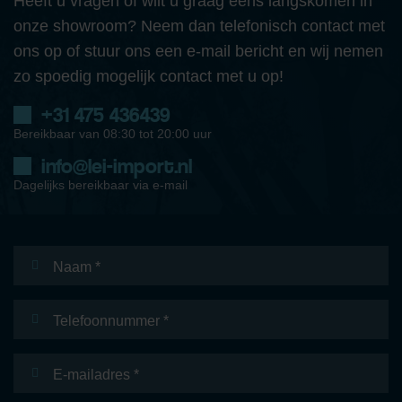
Heeft u vragen of wilt u graag eens langskomen in
onze showroom? Neem dan telefonisch contact met
ons op of stuur ons een e-mail bericht en wij nemen
zo spoedig mogelijk contact met u op!
+31 475 436439
Bereikbaar van 08:30 tot 20:00 uur
info@lei-import.nl
Dagelijks bereikbaar via e-mail
Naam
*
Telefoonnummer
E-
mailadres
*