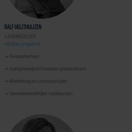
RALF HEIJTHUIJZEN
+31648022302
ralf@lei-import.nl
⇒ Relatiebeheer
⇒ Aanspreekpunt leisteen producenten
⇒ Marketing en communicatie
⇒ Verantwoordelijke vakbeurzen