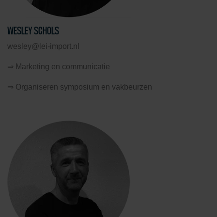
WESLEY SCHOLS
wesley@lei-import.nl
⇒ Marketing en communicatie
⇒ Organiseren symposium en vakbeurzen