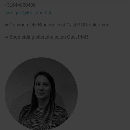
+31644860400
monique@lei-import.nl
⇒ Commerciële Binnendienst Cast PMR dakramen
⇒ Begeleiding offertetrajecten Cast PMR