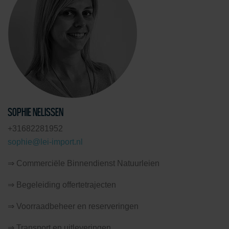
SOPHIE NELISSEN
+31682281952
sophie@lei-import.nl
⇒ Commerciële Binnendienst Natuurleien
⇒ Begeleiding offertetrajecten
⇒ Voorraadbeheer en reserveringen
⇒ Transport en uitleveringen