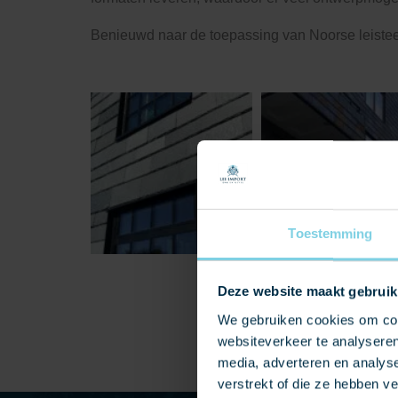
Benieuwd naar de toepassing van Noorse leistee
Toestemming
Deze website maakt gebruik
We gebruiken cookies om cont
websiteverkeer te analyseren
media, adverteren en analys
verstrekt of die ze hebben v