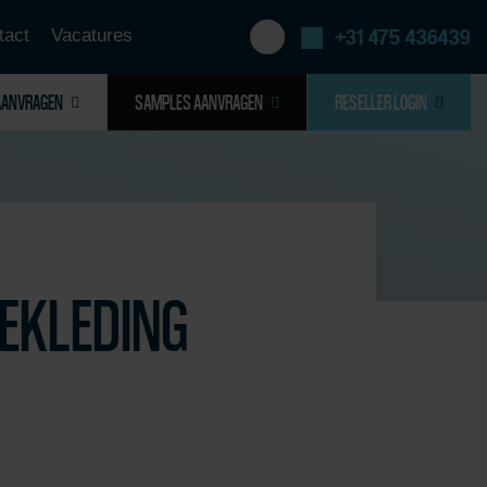
tact
Vacatures
+31 475 436439
AANVRAGEN
SAMPLES AANVRAGEN
RESELLER LOGIN
EKLEDING