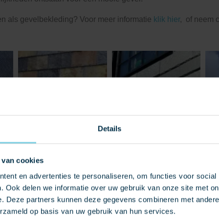
n als gevelbekleding? Voor meer informatie
klik hier
, of neem 
Details
 van cookies
ent en advertenties te personaliseren, om functies voor social
. Ook delen we informatie over uw gebruik van onze site met on
e. Deze partners kunnen deze gegevens combineren met andere i
erzameld op basis van uw gebruik van hun services.