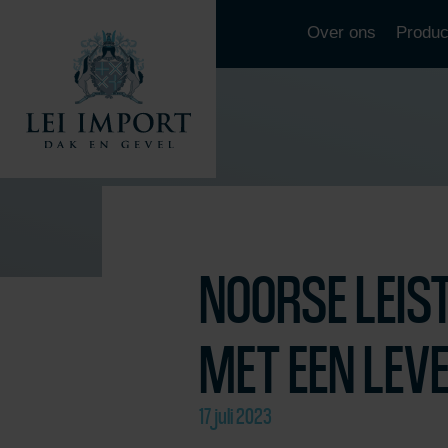
Over ons
Produc
NOORSE LEIS
MET EEN LEV
17 juli 2023