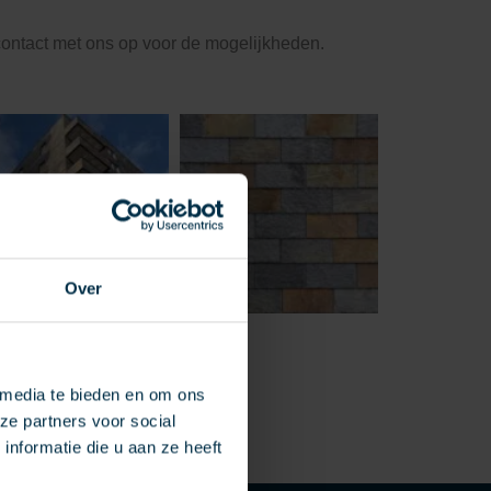
contact met ons op voor de mogelijkheden.
Over
 media te bieden en om ons
ze partners voor social
nformatie die u aan ze heeft