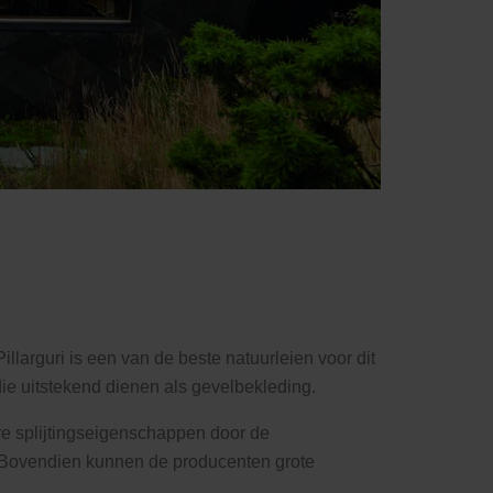
larguri is een van de beste natuurleien voor dit
die uitstekend dienen als gevelbekleding.
re splijtingseigenschappen door de
. Bovendien kunnen de producenten grote