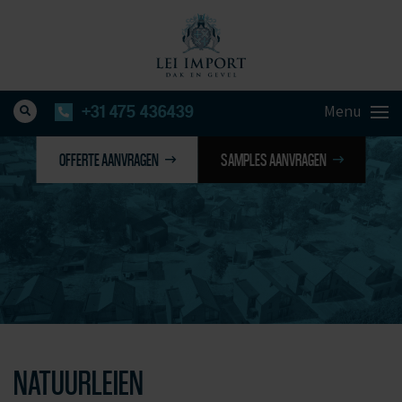
+31 475 436439
OFFERTE AANVRAGEN
SAMPLES AANVRAGEN
NATUURLEIEN