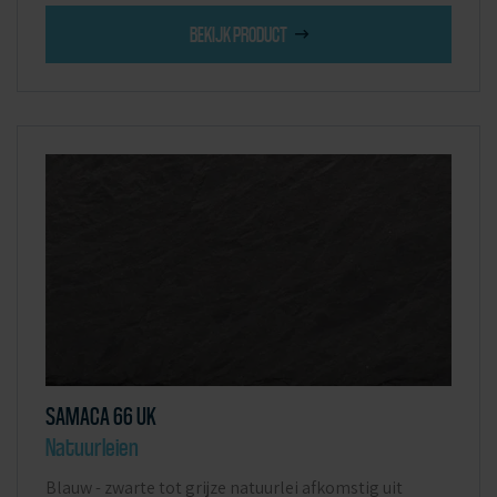
BEKIJK PRODUCT
SAMACA 66 UK
Natuurleien
Blauw - zwarte tot grijze natuurlei afkomstig uit