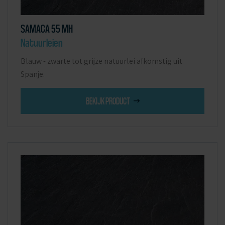
SAMACA 55 MH
Natuurleien
Blauw - zwarte tot grijze natuurlei afkomstig uit
Spanje.
BEKIJK PRODUCT