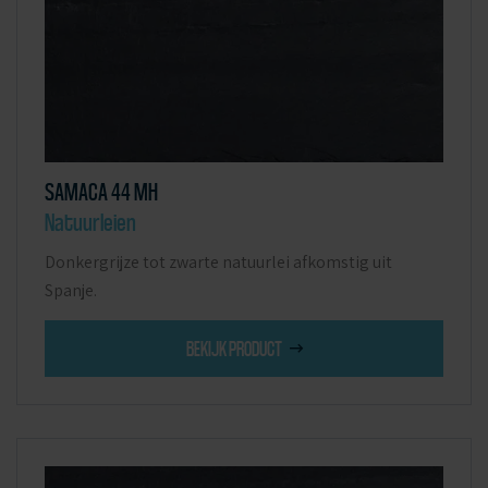
SAMACA 44 MH
Natuurleien
Donkergrijze tot zwarte natuurlei afkomstig uit
Spanje.
BEKIJK PRODUCT