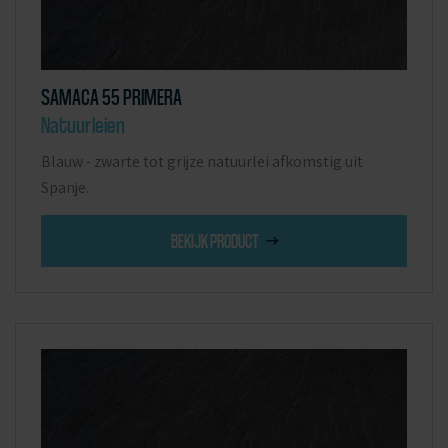
SAMACA 55 PRIMERA
Natuurleien
Blauw - zwarte tot grijze natuurlei afkomstig uit
Spanje.
BEKIJK PRODUCT