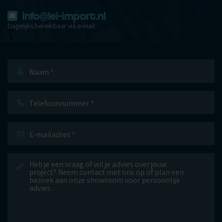
info@lei-import.nl
Dagelijks bereikbaar via e-mail
Naam
*
Telefoonnummer
E-
mailadres
*
Bericht