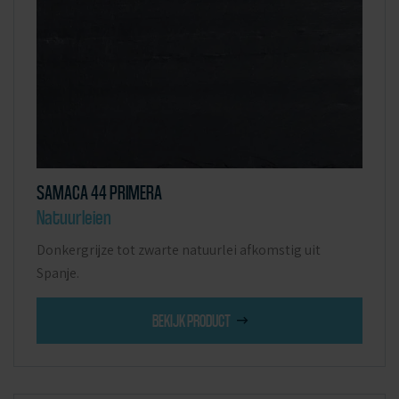
SAMACA 44 PRIMERA
Natuurleien
Donkergrijze tot zwarte natuurlei afkomstig uit
Spanje.
BEKIJK PRODUCT