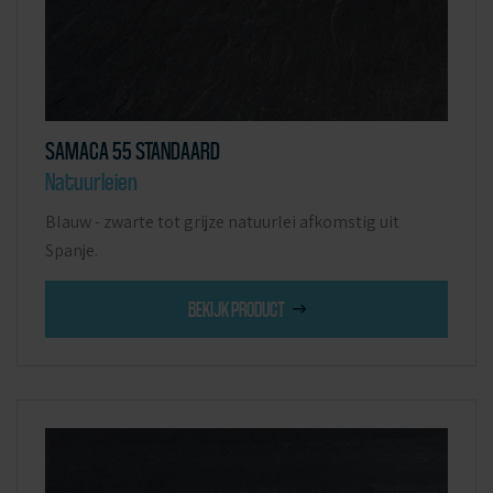
SAMACA 55 STANDAARD
Natuurleien
Blauw - zwarte tot grijze natuurlei afkomstig uit
Spanje.
BEKIJK PRODUCT