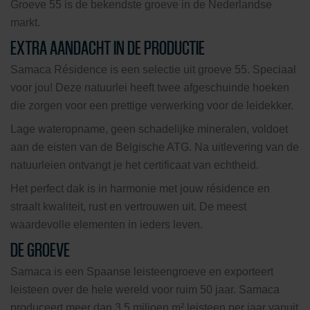
Groeve 55 is de bekendste groeve in de Nederlandse
markt.
EXTRA AANDACHT IN DE PRODUCTIE
Samaca Résidence is een selectie uit groeve 55. Speciaal
voor jou! Deze natuurlei heeft twee afgeschuinde hoeken
die zorgen voor een prettige verwerking voor de leidekker.
Lage wateropname, geen schadelijke mineralen, voldoet
aan de eisten van de Belgische ATG. Na uitlevering van de
natuurleien ontvangt je het certificaat van echtheid.
Het perfect dak is in harmonie met jouw résidence en
straalt kwaliteit, rust en vertrouwen uit. De meest
waardevolle elementen in ieders leven.
DE GROEVE
Samaca is een Spaanse leisteengroeve en exporteert
leisteen over de hele wereld voor ruim 50 jaar. Samaca
produceert meer dan 3,5 miljoen m² leisteen per jaar vanuit