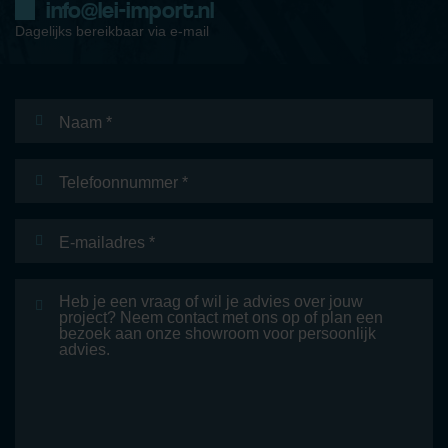
info@lei-import.nl
Dagelijks bereikbaar via e-mail
Naam
*
Telefoonnummer
E-
mailadres
*
Bericht