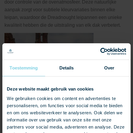
door controle van de ovenatmosfeer. Deze natuurlijke
aanpak zorgt voor subtiele kleurvariaties binnen elke
leipan, waardoor de Dreadnought leipannen een unieke
kwaliteit hebben die de uitstraling van elk dak verbetert.
Toestemming
Details
Over
Deze website maakt gebruik van cookies
We gebruiken cookies om content en advertenties te
personaliseren, om functies voor social media te bieden
en om ons websiteverkeer te analyseren. Ook delen we
informatie over uw gebruik van onze site met onze
partners voor social media, adverteren en analyse. Deze