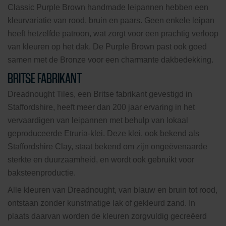
Classic Purple Brown handmade leipannen hebben een
kleurvariatie van rood, bruin en paars. Geen enkele leipan
heeft hetzelfde patroon, wat zorgt voor een prachtig verloop
van kleuren op het dak. De Purple Brown past ook goed
samen met de Bronze voor een charmante dakbedekking.
BRITSE FABRIKANT
Dreadnought Tiles, een Britse fabrikant gevestigd in
Staffordshire, heeft meer dan 200 jaar ervaring in het
vervaardigen van leipannen met behulp van lokaal
geproduceerde Etruria-klei. Deze klei, ook bekend als
Staffordshire Clay, staat bekend om zijn ongeëvenaarde
sterkte en duurzaamheid, en wordt ook gebruikt voor
baksteenproductie.
Alle kleuren van Dreadnought, van blauw en bruin tot rood,
ontstaan zonder kunstmatige lak of gekleurd zand. In
plaats daarvan worden de kleuren zorgvuldig gecreëerd