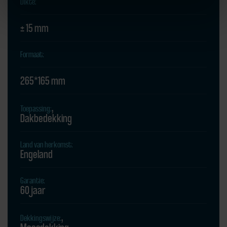
Dikte:
± 15 mm
Formaat:
265*165 mm
Toepassing:
Dakbedekking
Land van herkomst:
Engeland
Garantie:
60 jaar
Dekkingswijze: