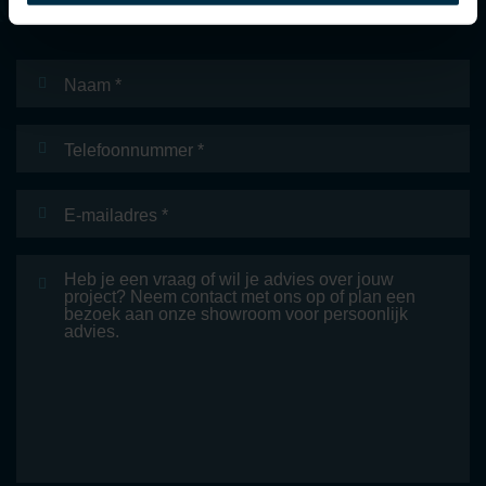
Naam
*
Telefoonnummer
E-
mailadres
*
Bericht