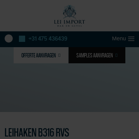
+31 475 436439
OFFERTE AANVRAGEN
SAMPLES AANVRAGEN
LEIHAKEN B316 RVS