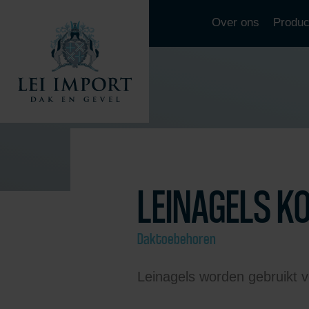
Over ons
Produc
LEINAGELS K
Daktoebehoren
Leinagels worden gebruikt v