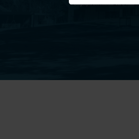
Dagelijks bereikbaar via e-mail