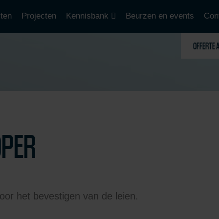
ten
Projecten
Kennisbank
Beurzen en events
Con
OFFERTE 
OPER
oor het bevestigen van de leien.