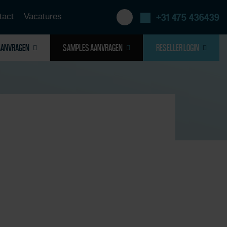
tact
Vacatures
+31 475 436439
AANVRAGEN
SAMPLES AANVRAGEN
RESELLER LOGIN