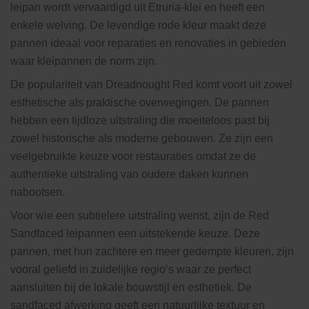
leipan wordt vervaardigd uit Etruria-klei en heeft een
enkele welving. De levendige rode kleur maakt deze
pannen ideaal voor reparaties en renovaties in gebieden
waar kleipannen de norm zijn.
De populariteit van Dreadnought Red komt voort uit zowel
esthetische als praktische overwegingen. De pannen
hebben een tijdloze uitstraling die moeiteloos past bij
zowel historische als moderne gebouwen. Ze zijn een
veelgebruikte keuze voor restauraties omdat ze de
authentieke uitstraling van oudere daken kunnen
nabootsen.
Voor wie een subtielere uitstraling wenst, zijn de Red
Sandfaced leipannen een uitstekende keuze. Deze
pannen, met hun zachtere en meer gedempte kleuren, zijn
vooral geliefd in zuidelijke regio’s waar ze perfect
aansluiten bij de lokale bouwstijl en esthetiek. De
sandfaced afwerking geeft een natuurlijke textuur en