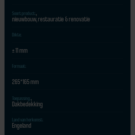
Soort product:
nieuwbouw
restauratie
renovatie
Dikte:
± 11 mm
Formaat:
265*165 mm
Toepassing:
Dakbedekking
Land van herkomst:
Engeland