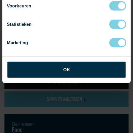
Voorkeuren
Statistieken
Marketing
OK
OFFERTE AANVRAGEN
SAMPLES AANVRAGEN
Kleur leisteen:
Rood