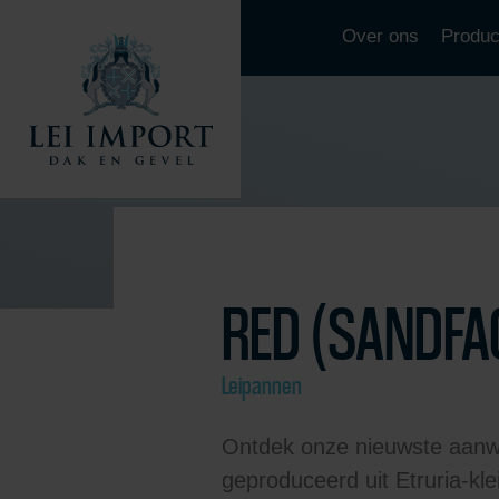
Over ons
Produc
RED (SANDFA
Leipannen
Ontdek onze nieuwste aanwin
geproduceerd uit Etruria-kle