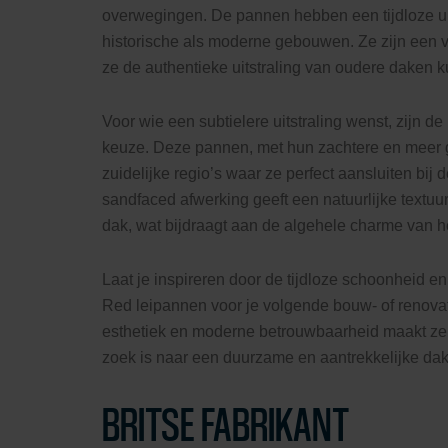
overwegingen. De pannen hebben een tijdloze uit
historische als moderne gebouwen. Ze zijn een v
ze de authentieke uitstraling van oudere daken 
Voor wie een subtielere uitstraling wenst, zijn 
keuze. Deze pannen, met hun zachtere en meer ge
zuidelijke regio’s waar ze perfect aansluiten bij 
sandfaced afwerking geeft een natuurlijke textuu
dak, wat bijdraagt aan de algehele charme van 
Laat je inspireren door de tijdloze schoonheid 
Red leipannen voor je volgende bouw- of renovat
esthetiek en moderne betrouwbaarheid maakt ze 
zoek is naar een duurzame en aantrekkelijke da
BRITSE FABRIKANT