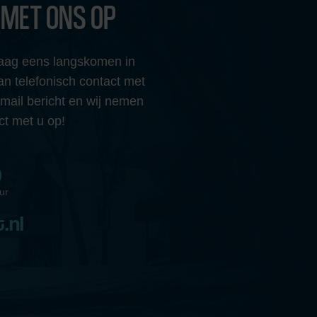
 MET ONS OP
graag eens langskomen in
 telefonisch contact met
-mail bericht en wij nemen
ct met u op!
9
ur
.nl