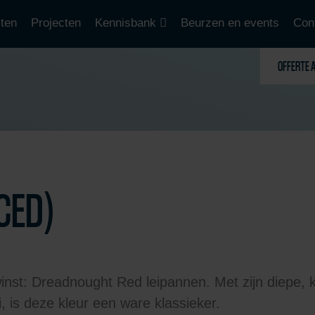
ten
Projecten
Kennisbank
Beurzen en events
Con
OFFERTE 
CED)
st: Dreadnought Red leipannen. Met zijn diepe, kar
i, is deze kleur een ware klassieker.