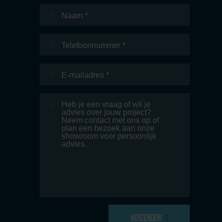
Naam
*
Telefoonnummer
E-
mailadres
*
Bericht
VERZENDEN