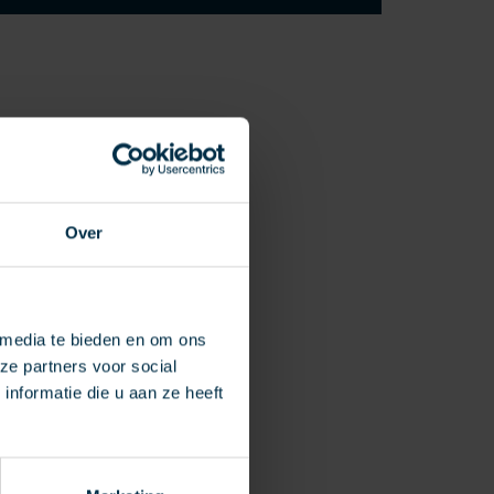
Over
 media te bieden en om ons
ze partners voor social
nformatie die u aan ze heeft