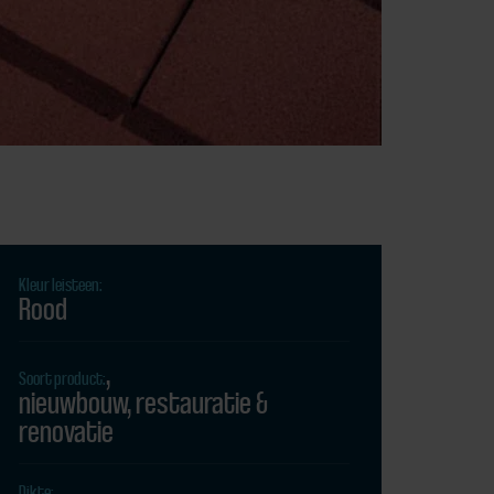
Kleur leisteen:
Rood
Soort product:
nieuwbouw
restauratie
renovatie
Dikte: