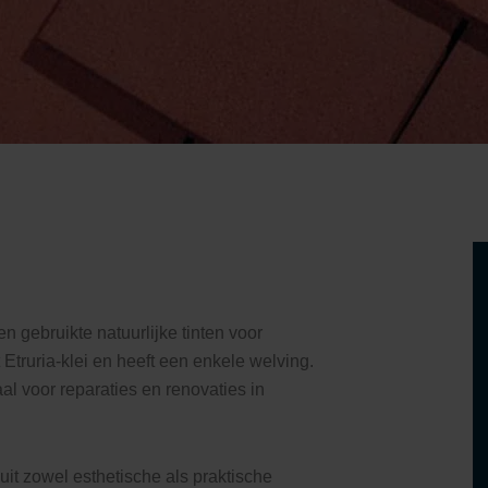
gebruikte natuurlijke tinten voor
Etruria-klei en heeft een enkele welving.
l voor reparaties en renovaties in
it zowel esthetische als praktische