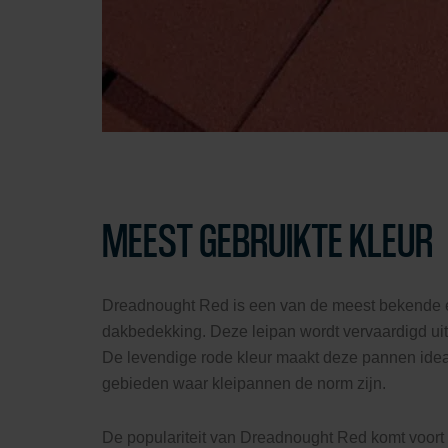
MEEST GEBRUIKTE KLEUR
Dreadnought Red is een van de meest bekende en 
dakbedekking. Deze leipan wordt vervaardigd uit 
De levendige rode kleur maakt deze pannen ideaa
gebieden waar kleipannen de norm zijn.
De populariteit van Dreadnought Red komt voort u