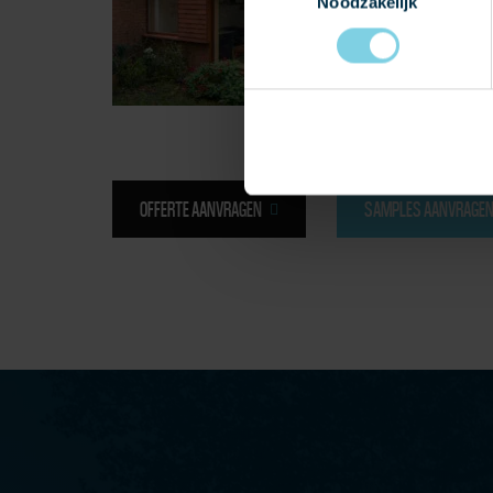
Noodzakelijk
OFFERTE AANVRAGEN
SAMPLES AANVRAGE