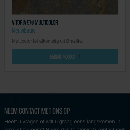
VITORIA 57© MULTICOLOR
Nieuwbouw
Multicolor lei afkomstig uit Brazilië.
BEKIJK PRODUCT
NEEM CONTACT MET ONS OP
Heeft u vragen of wilt u graag eens langskomen in
onze showroom? Neem dan telefonisch contact met