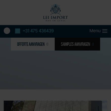
+31 475 436439
OFFERTE AANVRAGEN
SAMPLES AANVRAGEN