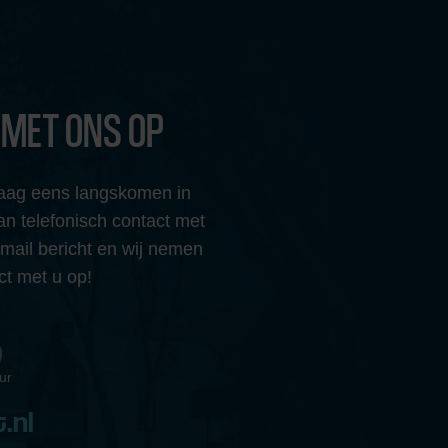
 MET ONS OP
graag eens langskomen in
 telefonisch contact met
-mail bericht en wij nemen
ct met u op!
9
ur
.nl