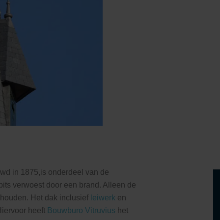
wd in 1875,is onderdeel van de
pits verwoest door een brand. Alleen de
ehouden. Het dak inclusief
leiwerk
en
iervoor heeft
Bouwburo Vitruvius
het