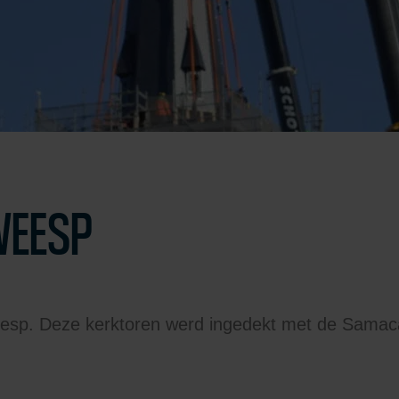
WEESP
eesp. Deze kerktoren werd ingedekt met de Samaca