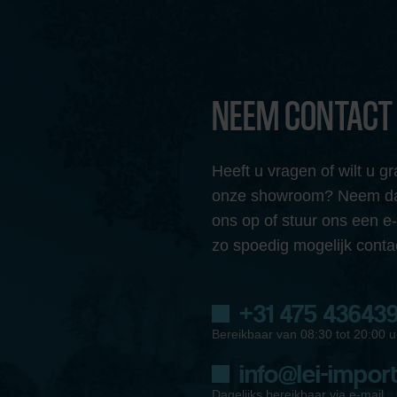
NEEM CONTACT
Heeft u vragen of wilt u 
onze showroom? Neem dan
ons op of stuur ons een e
zo spoedig mogelijk conta
+31 475 43643
Bereikbaar van 08:30 tot 20:00 u
info@lei-import
Dagelijks bereikbaar via e-mail