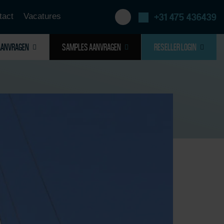
tact
Vacatures
+31 475 436439
AANVRAGEN
SAMPLES AANVRAGEN
RESELLER LOGIN