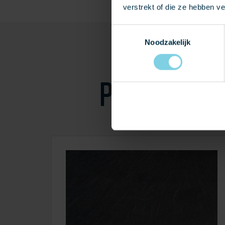
verstrekt of die ze hebben v
Toestemmingsselectie
Noodzakelijk
PRODUCTEN I