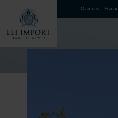
Over ons
Produc