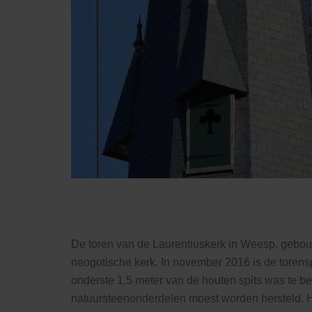
De toren van de Laurentiuskerk in Weesp, gebou
neogotische kerk. In november 2016 is de torens
onderste 1,5 meter van de houten spits was te b
natuursteenonderdelen moest worden hersteld. H