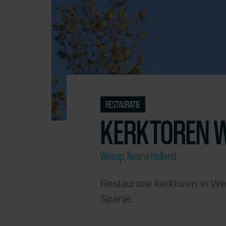
RESTAURATIE
KERKTOREN 
Weesp, Noord-Holland
Restauratie kerktoren in W
Spanje.