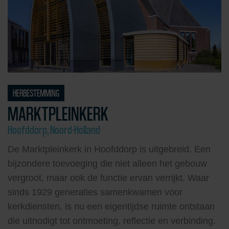
HERBESTEMMING
MARKTPLEINKERK
Hoofddorp, Noord-Holland
De Marktpleinkerk in Hoofddorp is uitgebreid. Een
bijzondere toevoeging die niet alleen het gebouw
vergroot, maar ook de functie ervan verrijkt. Waar
sinds 1929 generaties samenkwamen voor
kerkdiensten, is nu een eigentijdse ruimte ontstaan
die uitnodigt tot ontmoeting, reflectie en verbinding.