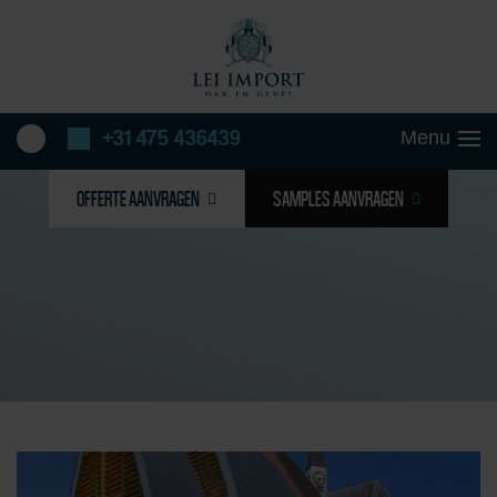
+31 475 436439
OFFERTE AANVRAGEN
SAMPLES AANVRAGEN