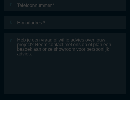
Telefoonnummer
E-
mailadres
*
Bericht
VERZENDEN