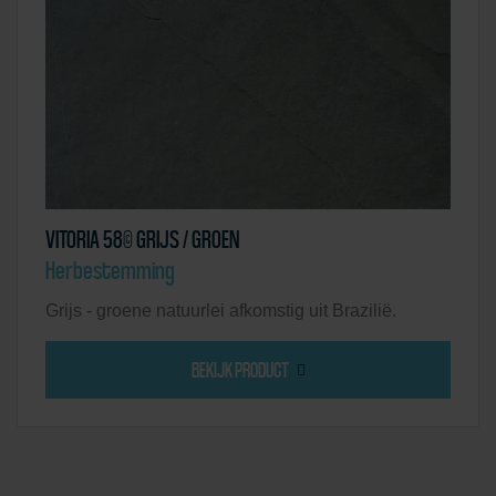
VITORIA 58© GRIJS / GROEN
Herbestemming
Grijs - groene natuurlei afkomstig uit Brazilië.
BEKIJK PRODUCT