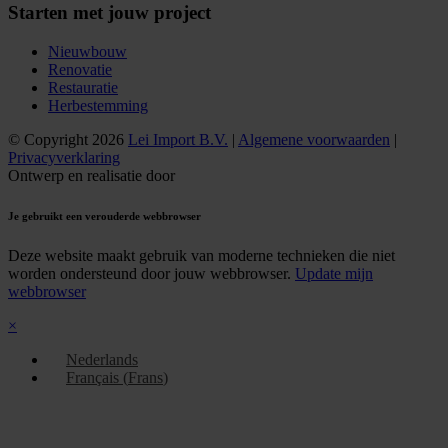
Starten met jouw project
Nieuwbouw
Renovatie
Restauratie
Herbestemming
© Copyright 2026
Lei Import B.V.
|
Algemene voorwaarden
|
Privacyverklaring
Ontwerp en realisatie door
Je gebruikt een verouderde webbrowser
Deze website maakt gebruik van moderne technieken die niet
worden ondersteund door jouw webbrowser.
Update mijn
webbrowser
×
Nederlands
Français
(
Frans
)