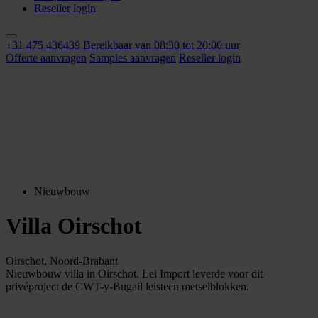
Reseller login
+31 475 436439
Bereikbaar van 08:30 tot 20:00 uur
Offerte aanvragen
Samples aanvragen
Reseller login
Nieuwbouw
Villa Oirschot
Oirschot, Noord-Brabant
Nieuwbouw villa in Oirschot. Lei Import leverde voor dit
privéproject de CWT-y-Bugail leisteen metselblokken.