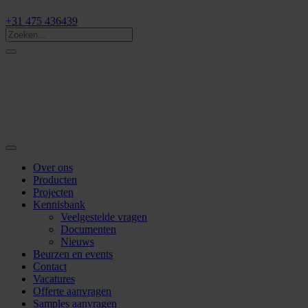
+31 475 436439
Over ons
Producten
Projecten
Kennisbank
Veelgestelde vragen
Documenten
Nieuws
Beurzen en events
Contact
Vacatures
Offerte aanvragen
Samples aanvragen