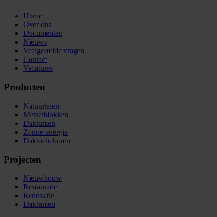
Home
Over ons
Documenten
Nieuws
Veelgestelde vragen
Contact
Vacatures
Producten
Natuurleien
Metselblokken
Dakramen
Zonne-energie
Daktoebehoren
Projecten
Nieuwbouw
Restauratie
Renovatie
Dakramen