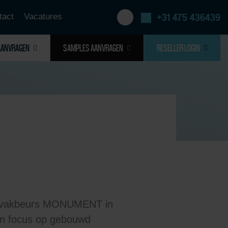
tact
Vacatures
+31 475 436439
AANVRAGEN
SAMPLES AANVRAGEN
RESELLER LOGIN
 de vakbeurs MONUMENT in
een focus op gebouwd