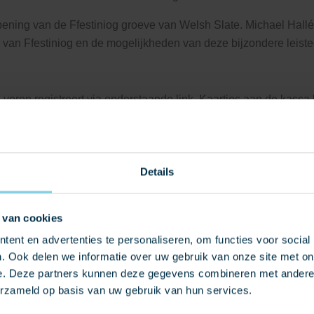
pening van de Ffestiniog groeve van Welsh Slate. Michael Hallé
 van Ffestiniog en de mogelijkheden van deze bijzondere leis
e voren registreert via onderstaande link. Kaartjes aan de kassa
Details
 van cookies
ent en advertenties te personaliseren, om functies voor social
. Ook delen we informatie over uw gebruik van onze site met on
e. Deze partners kunnen deze gegevens combineren met andere i
erzameld op basis van uw gebruik van hun services.