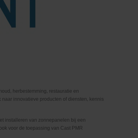
oud, herbestemming, restauratie en
aar innovatieve producten of diensten, kennis
t installeren van zonnepanelen bij een
 ook voor de toepassing van Cast PMR