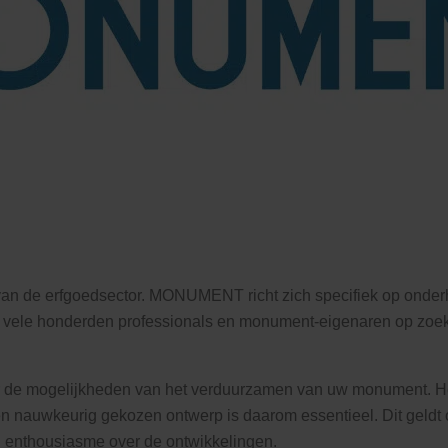
n de erfgoedsector. MONUMENT richt zich specifiek op onderh
vele honderden professionals en monument-eigenaren op zoek n
ver de mogelijkheden van het verduurzamen van uw monument. He
n nauwkeurig gekozen ontwerp is daarom essentieel. Dit geldt
 enthousiasme over de ontwikkelingen.