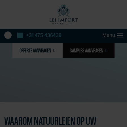
+31 475 436439
OFFERTE AANVRAGEN
SAMPLES AANVRAGEN
WAAROM NATUURLEIEN OP UW