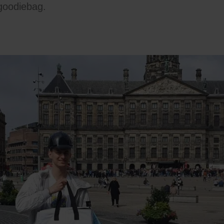
goodiebag.