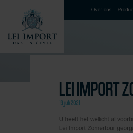
Over ons
Produc
LEI IMPORT 
19 juli 2021
U heeft het wellicht al voo
Lei Import Zomertour georga