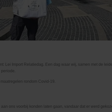
vent: Lei Import Relatiedag. Een dag waar wij, samen met de leid
 periode.
de maatregelen rondom Covid-19.
ig aan ons voorbij konden laten gaan, vandaar dat er werd geko