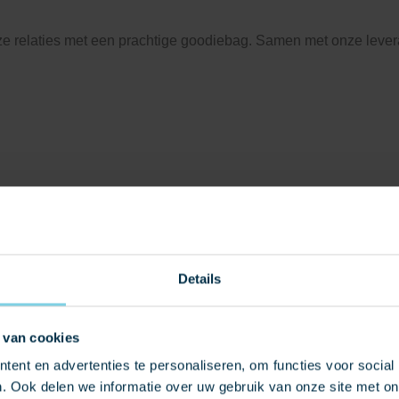
nze relaties met een prachtige goodiebag. Samen met onze leve
uke foto’s en filmpjes gemaakt. Bekijk hier de leuke aftermovi
Details
 van cookies
ent en advertenties te personaliseren, om functies voor social
. Ook delen we informatie over uw gebruik van onze site met on