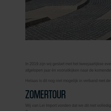
In 2019 zijn wij gestart met het tweejaarlijkse e
afgelopen jaar én vooruitkijken naar de komende
Helaas is dit nog niet mogelijk in verband met 
ZOMERTOUR
Wij van Lei Import vonden dat we dit niet volled