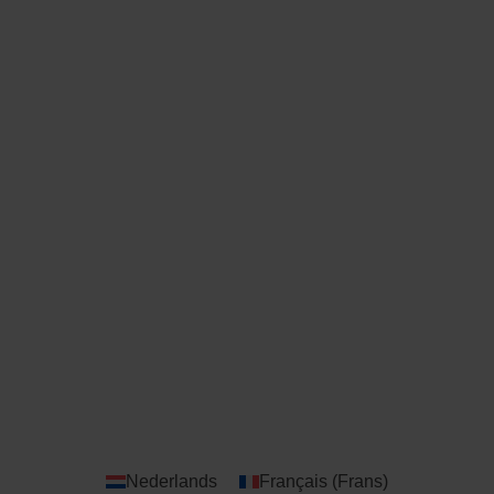
Nederlands
Français
(
Frans
)