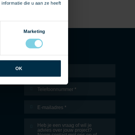
nformatie die u aan ze heeft
Marketing
Naam
*
OK
Telefoonnummer
E-
mailadres
*
Bericht