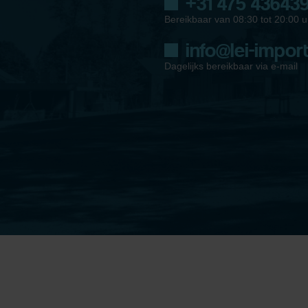
+31 475 43643
Bereikbaar van 08:30 tot 20:00 u
info@lei-import
Dagelijks bereikbaar via e-mail