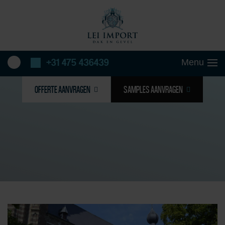
+31 475 436439
OFFERTE AANVRAGEN
SAMPLES AANVRAGEN