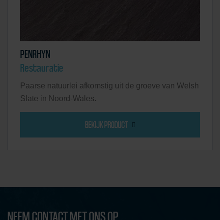
PENRHYN
Restauratie
Paarse natuurlei afkomstig uit de groeve van Welsh
Slate in Noord-Wales.
BEKIJK PRODUCT
NEEM CONTACT MET ONS OP