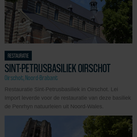
RESTAURATIE
SINT-PETRUSBASILIEK OIRSCHOT
Oirschot, Noord-Brabant
Restauratie Sint-Petrusbasiliek in Oirschot. Lei
Import leverde voor de restauratie van deze basiliek
de Penrhyn natuurleien uit Noord-Wales.