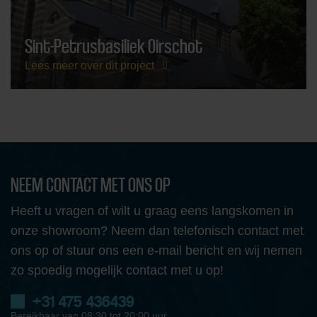
Sint-Petrusbasiliek Oirschot
Lees meer over dit project
NEEM CONTACT MET ONS OP
Heeft u vragen of wilt u graag eens langskomen in
onze showroom? Neem dan telefonisch contact met
ons op of stuur ons een e-mail bericht en wij nemen
zo spoedig mogelijk contact met u op!
+31 475 436439
Bereikbaar van 08:30 tot 20:00 uur