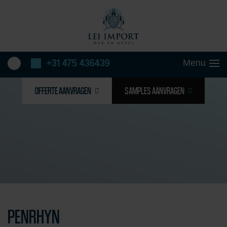
+31 475 436439
OFFERTE AANVRAGEN
SAMPLES AANVRAGEN
PENRHYN