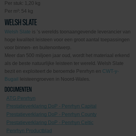
Per stuk: 1,20 kg
Per m²: 54 kg
WELSH SLATE
Welsh Slate
is ’s werelds toonaangevende leverancier van
hoge kwaliteit leisteen voor een groot aantal toepassingen
voor binnen- en buitenontwerp.
Meer dan 500 miljoen jaar oud, wordt het materiaal erkend
als de beste natuurlijke leisteen ter wereld. Welsh Slate
bezit en exploiteert de beroemde Penrhyn en
CWT-y-
Bugail
leisteengroeven in Noord-Wales.
DOCUMENTEN
ATG Penrhyn
Prestatieverklaring DoP - Penrhyn Capital
Prestatieverklaring DoP - Penrhyn County
Prestatieverklaring DoP - Penrhyn Celtic
Penrhyn Productblad