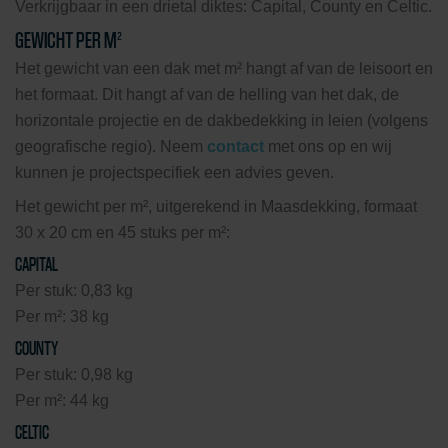
Verkrijgbaar in een drietal diktes: Capital, County en Celtic.
GEWICHT PER M²
Het gewicht van een dak met m² hangt af van de leisoort en
het formaat. Dit hangt af van de helling van het dak, de
horizontale projectie en de dakbedekking in leien (volgens
geografische regio). Neem
contact
met ons op en wij
kunnen je projectspecifiek een advies geven.
Het gewicht per m², uitgerekend in Maasdekking, formaat
30 x 20 cm en 45 stuks per m²:
CAPITAL
Per stuk: 0,83 kg
Per m²: 38 kg
COUNTY
Per stuk: 0,98 kg
Per m²: 44 kg
CELTIC